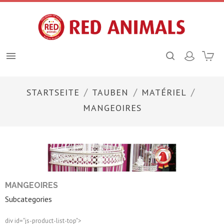

STARTSEITE
TAUBEN
MATÉRIEL
MANGEOIRES
MANGEOIRES
Subcategories
div id="js-product-list-top">