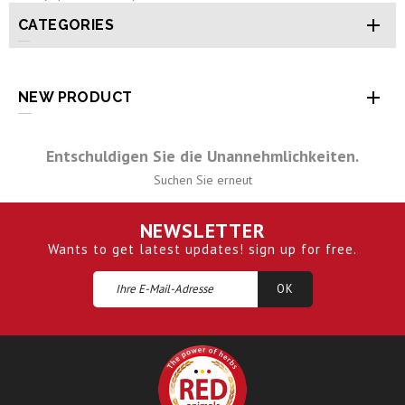

CATEGORIES

NEW PRODUCT
Entschuldigen Sie die Unannehmlichkeiten.
Suchen Sie erneut
NEWSLETTER
Wants to get latest updates! sign up for free.