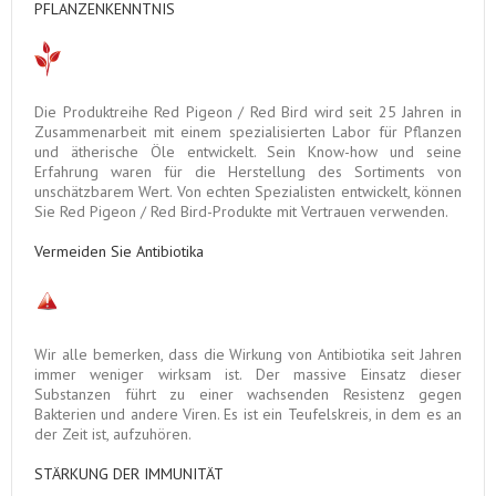
PFLANZENKENNTNIS
Die Produktreihe Red Pigeon / Red Bird wird seit 25 Jahren in
Zusammenarbeit mit einem spezialisierten Labor für Pflanzen
und ätherische Öle entwickelt.
Sein Know-how und seine
Erfahrung waren für die Herstellung des Sortiments von
unschätzbarem Wert.
Von echten Spezialisten entwickelt, können
Sie Red Pigeon / Red Bird-Produkte mit Vertrauen verwenden.
Vermeiden Sie Antibiotika
Wir alle bemerken, dass die Wirkung von Antibiotika seit Jahren
immer weniger wirksam ist.
Der massive Einsatz dieser
Substanzen führt zu einer wachsenden Resistenz gegen
Bakterien und andere Viren. Es ist ein Teufelskreis, in dem es an
der Zeit ist, aufzuhören.
STÄRKUNG DER IMMUNITÄT