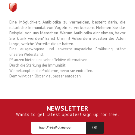
Eine Möglichkeit, Antibiotika zu vermeiden, besteht darin, die
natürliche Immunität von Vögeln zu verbessern.
Nehmen Sie das
Beispiel von uns Menschen.
Warum Antibiotika einnehmen, bevor
Sie krank werden? Es ist Unsinn!
Außerdem wussten die Alten
lange, welche Vorteile diese hatten.
Eine ausgewogene und abwechslungsreiche Ernährung stärkt
unseren Widerstand.
Pflanzen bieten uns sehr effektive Alternativen.
Durch die Stärkung der Immunität:
Wir bekämpfen die Probleme, bevor sie eintreffen.
Dem wirkt der Körper viel besser entgegen.
NEWSLETTER
Wants to get latest updates! sign up for free.