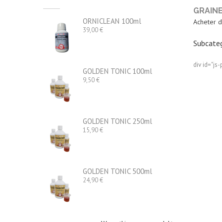
GRAIN
ORNICLEAN 100ml
Acheter d
Cena
39,00 €
Subcateg
div id="js-
GOLDEN TONIC 100ml
Cena
9,50 €
GOLDEN TONIC 250ml
Cena
15,90 €
GOLDEN TONIC 500ml
Cena
24,90 €