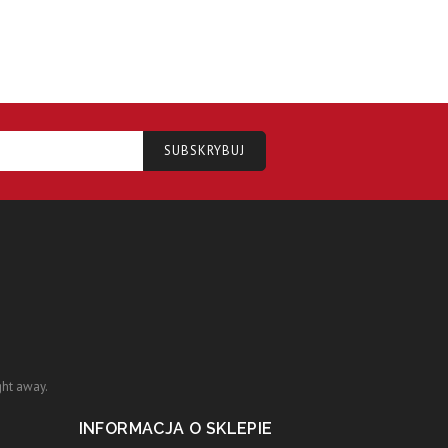
ght away.
INFORMACJA O SKLEPIE