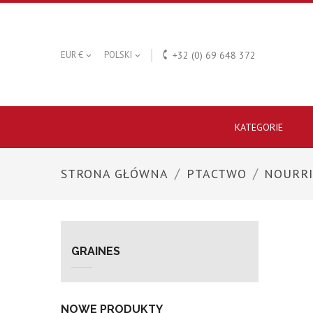

EUR €
POLSKI
+32 (0) 69 648 372


KATEGORIE
STRONA GŁÓWNA
PTACTWO
NOURR
GRAINES
NOWE PRODUKTY