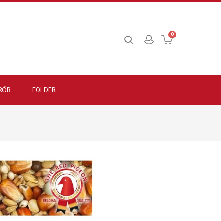
0
RÓB
FOLDER