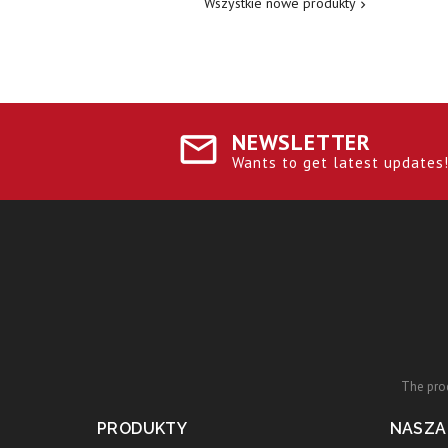
Wszystkie nowe produkty

NEWSLETTER
Wants to get latest updates! 
The prod
PRODUKTY
NASZA