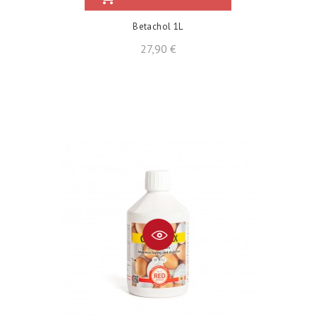
Betachol 1L
Cena
27,90 €