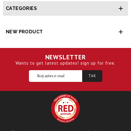

CATEGORIES

NEW PRODUCT
NEWSLETTER
Wants to get latest updates! sign up for free.