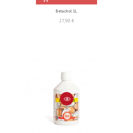
Betachol 1L
Precio
27,90 €