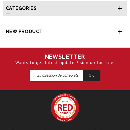

CATEGORIES

NEW PRODUCT
NEWSLETTER
Wants to get latest updates! sign up for free.