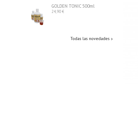
GOLDEN TONIC 500ml
Precio
24,90 €
Todas las novedades
