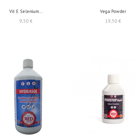
Vit E Selenium...
Vega Powder
Precio
Precio
9,50 €
19,50 €