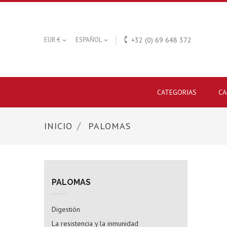

EUR €
ESPAÑOL
+32 (0) 69 648 372


CATEGORIAS
CA
INICIO
PALOMAS
PALOMAS
Digestión
La resistencia y la inmunidad