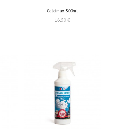
Calcimax 500ml
Precio
16,50 €