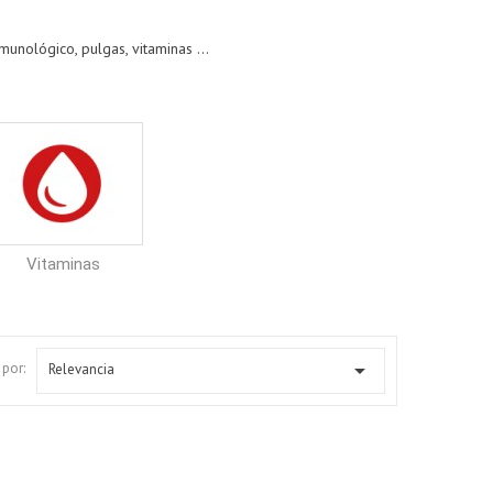
munológico, pulgas, vitaminas ...
Vitaminas

por:
Relevancia