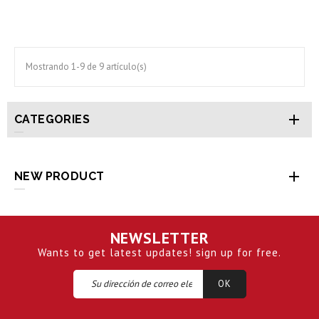
Mostrando 1-9 de 9 artículo(s)

CATEGORIES

NEW PRODUCT
NEWSLETTER
Wants to get latest updates! sign up for free.