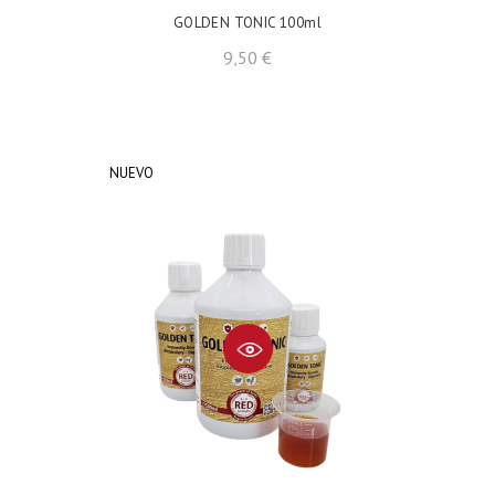
GOLDEN TONIC 100ml
Precio
9,50 €
NUEVO