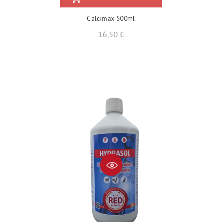
Calcimax 500ml
Precio
16,50 €