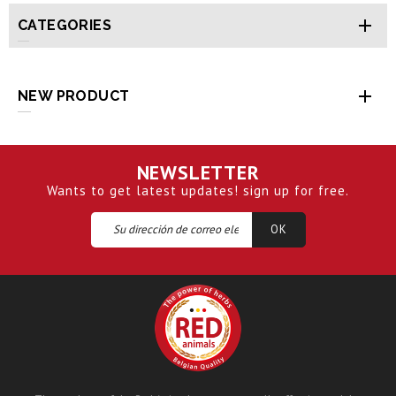

CATEGORIES

NEW PRODUCT
NEWSLETTER
Wants to get latest updates! sign up for free.