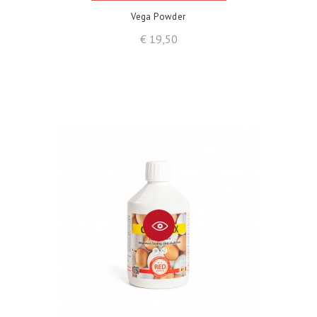
Vega Powder
Prijs
€ 19,50