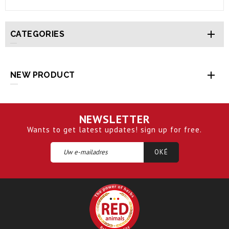

CATEGORIES

NEW PRODUCT
NEWSLETTER
Wants to get latest updates! sign up for free.