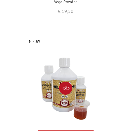
Vega Powder
Prijs
€ 19,50
NIEUW