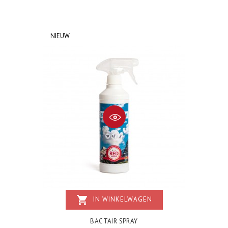
NIEUW
shopping_cart
IN WINKELWAGEN
BACTAIR SPRAY