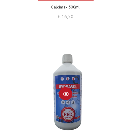
Calcimax 500ml
Prijs
€ 16,50