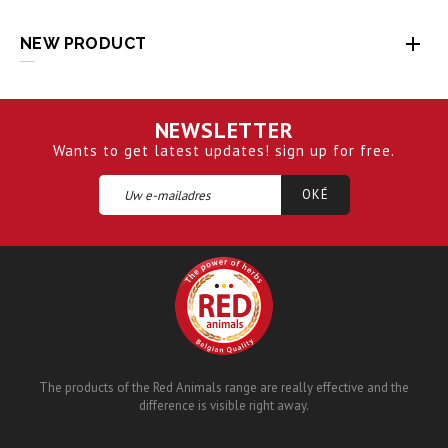

NEW PRODUCT
NEWSLETTER
Wants to get latest updates! sign up for free.
The products of the Red Animals range are really effective and the
difference is visible right away.