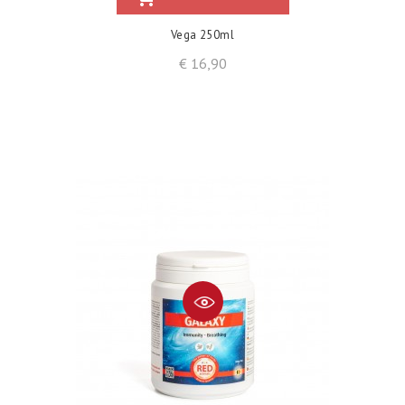
Vega 250ml
Prijs
€ 16,90