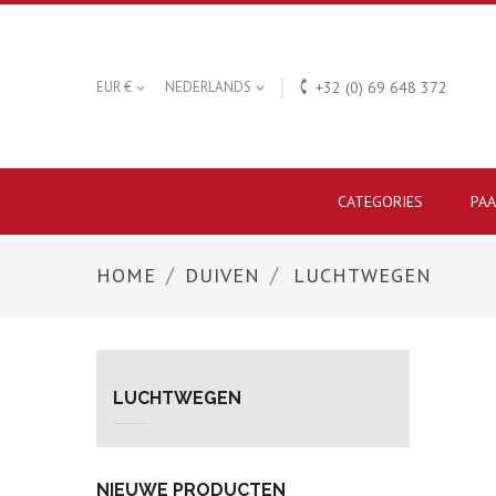

EUR €
NEDERLANDS
+32 (0) 69 648 372


CATEGORIES
PA
HOME
DUIVEN
LUCHTWEGEN
LUCHTWEGEN
NIEUWE PRODUCTEN