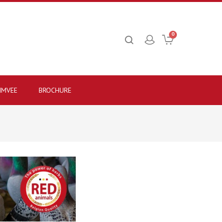
0
IMVEE
BROCHURE