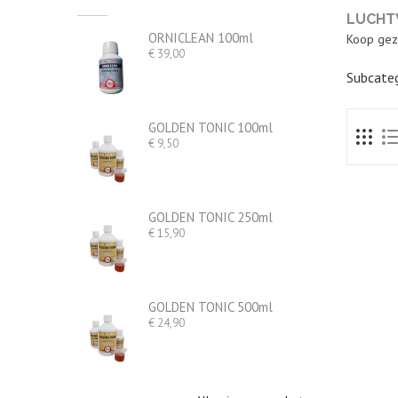
LUCHT
ORNICLEAN 100ml
Koop gez
Prijs
€ 39,00
Subcateg
GOLDEN TONIC 100ml
Prijs
€ 9,50
GOLDEN TONIC 250ml
Prijs
€ 15,90
GOLDEN TONIC 500ml
Prijs
€ 24,90