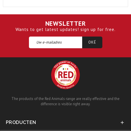
NEWSLETTER
Wants to get latest updates! sign up for free.
The products of the Red Animals range are really effective and the
difference is visible right away.
PRODUCTEN
