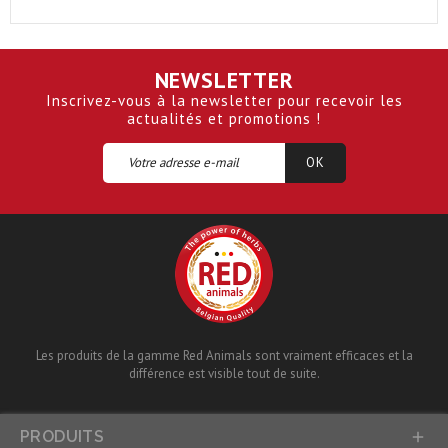
NEWSLETTER
Inscrivez-vous à la newsletter pour recevoir les
actualités et promotions !
Les produits de la gamme Red Animals sont vraiment efficaces et la
différence est visible tout de suite.
PRODUITS
