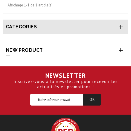
Affichage 1-1 de 1 article(s)

CATEGORIES

NEW PRODUCT
NEWSLETTER
Inscrivez-vous à la newsletter pour recevoir les
actualités et promotions !