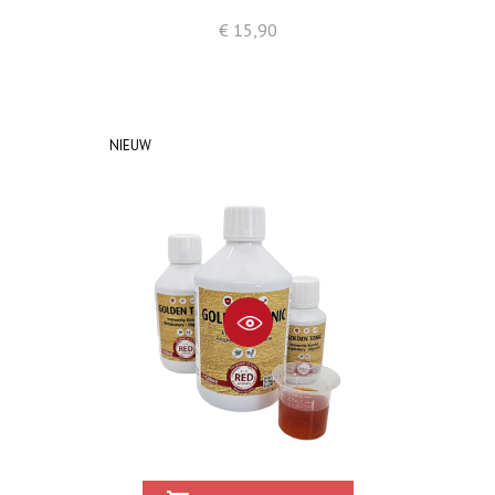
Prijs
€ 15,90
NIEUW