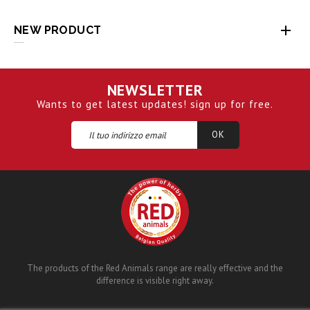

NEW PRODUCT
NEWSLETTER
Wants to get latest updates! sign up for free.
The products of the Red Animals range are really effective and the
difference is visible right away.