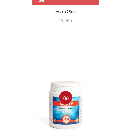
Vega 250ml
Prezzo
16,90 €