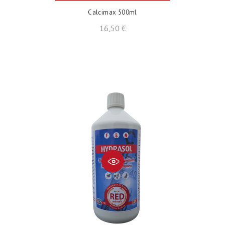
Calcimax 500ml
Prezzo
16,50 €