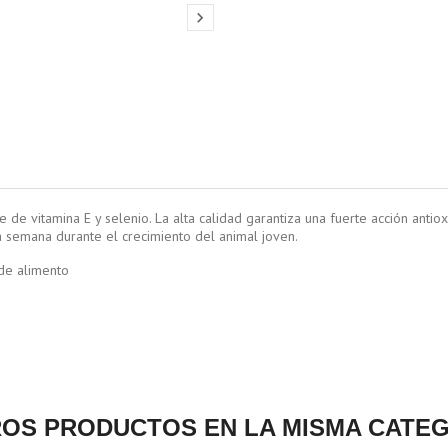

e vitamina E y selenio. La alta calidad garantiza una fuerte acción antioxi
a semana durante el crecimiento del animal joven.
 de alimento
ROS PRODUCTOS EN LA MISMA CATEG