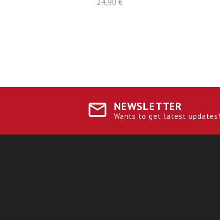
Precio
24,90 €
NEWSLETTER
Wants to get latest updates! 