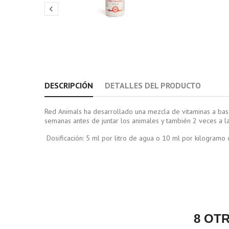

DESCRIPCIÓN
DETALLES DEL PRODUCTO
Red Animals ha desarrollado una mezcla de vitaminas a base d
semanas antes de juntar los animales y también 2 veces a l
Dosificación: 5 ml por litro de agua o 10 ml por kilogramo
8 OT