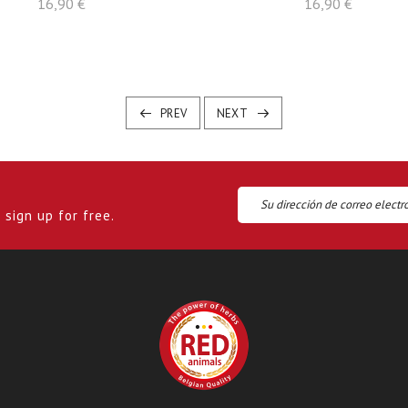
Precio
Precio
16,90 €
16,90 €
PREV
NEXT
sign up for free.