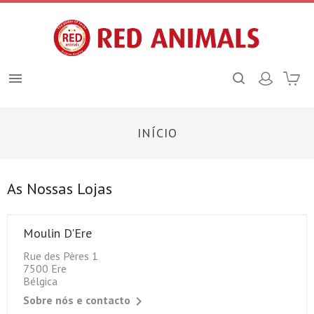

INÍCIO
As Nossas Lojas
Moulin D'Ere
Rue des Pères 1
7500 Ere
Bélgica
Sobre nós e contacto
