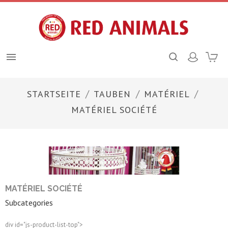

STARTSEITE
TAUBEN
MATÉRIEL
MATÉRIEL SOCIÉTÉ
MATÉRIEL SOCIÉTÉ
Subcategories
div id="js-product-list-top">