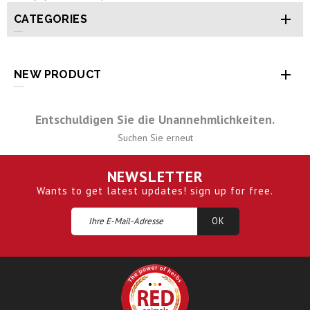

CATEGORIES

NEW PRODUCT
Entschuldigen Sie die Unannehmlichkeiten.
Suchen Sie erneut
NEWSLETTER
Wants to get latest updates! sign up for free.