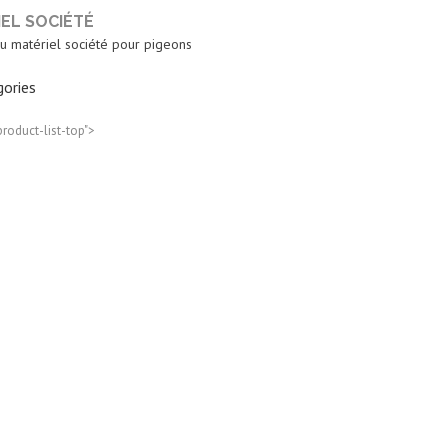
EL SOCIÉTÉ
u matériel société pour pigeons
ories
product-list-top">