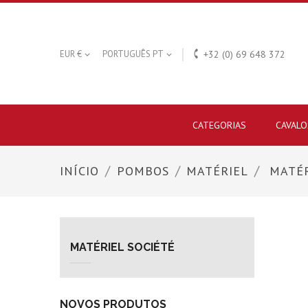

EUR €
PORTUGUÊS PT
+32 (0) 69 648 372


CATEGORIAS
CAVALO
INÍCIO
POMBOS
MATÉRIEL
MATÉR
MATÉRIEL SOCIÉTÉ
NOVOS PRODUTOS