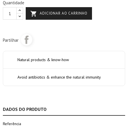
Quantidade

ADICIONAR AO CARRINHO
Partilhar
Natural products & know-how
Avoid antibiotics & enhance the natural immunity
DADOS DO PRODUTO
Referência