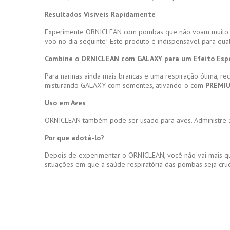
Resultados Visíveis Rapidamente
Experimente ORNICLEAN com pombas que não voam muito. Após
voo no dia seguinte! Este produto é indispensável para qua
Combine o ORNICLEAN com GALAXY para um Efeito Esp
Para narinas ainda mais brancas e uma respiração ótima
misturando GALAXY com sementes, ativando-o com
PREMIU
Uso em Aves
ORNICLEAN também pode ser usado para aves. Administre 3
Por que adotá-lo?
Depois de experimentar o ORNICLEAN, você não vai mais que
situações em que a saúde respiratória das pombas seja cruc