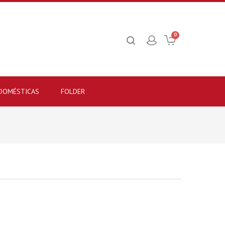
0
 DOMÉSTICAS
FOLDER