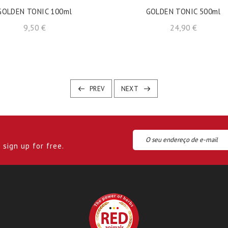
GOLDEN TONIC 100ml
GOLDEN TONIC 500ml
Preço
Preço
9,50 €
24,90 €
PREV
NEXT
sign up for free.