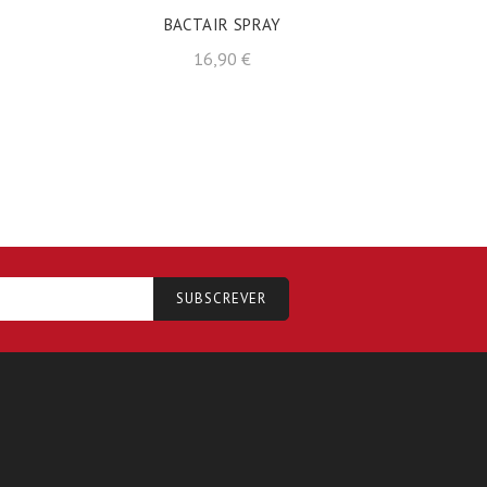
BACTAIR SPRAY
Preço
16,90 €