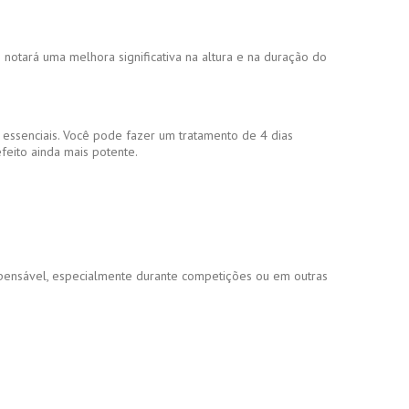
otará uma melhora significativa na altura e na duração do
 essenciais. Você pode fazer um tratamento de 4 dias
feito ainda mais potente.
ispensável, especialmente durante competições ou em outras