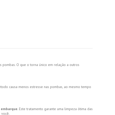
s pombas. O que o torna único em relação a outros
te método causa menos estresse nas pombas, ao mesmo tempo
o embarque
. Este tratamento garante uma limpeza ótima das
a você.