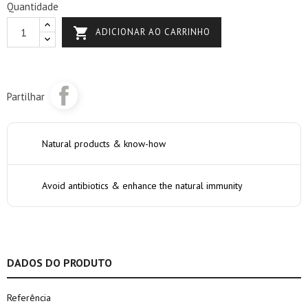
Quantidade

ADICIONAR AO CARRINHO
Partilhar
Natural products & know-how
Avoid antibiotics & enhance the natural immunity
DADOS DO PRODUTO
Referência