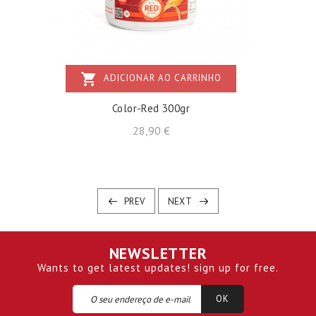
shopping_cart
ADICIONAR AO CARRINHO
Color-Red 300gr
Preço
28,90 €
PREV
NEXT
NEWSLETTER
Wants to get latest updates! sign up for free.