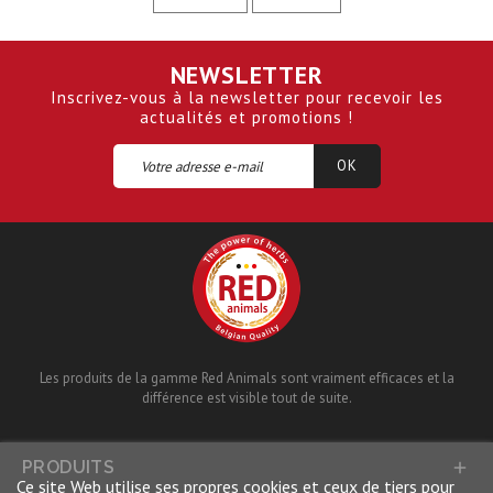
NEWSLETTER
Inscrivez-vous à la newsletter pour recevoir les
actualités et promotions !
Les produits de la gamme Red Animals sont vraiment efficaces et la
différence est visible tout de suite.
PRODUITS

Ce site Web utilise ses propres cookies et ceux de tiers pour