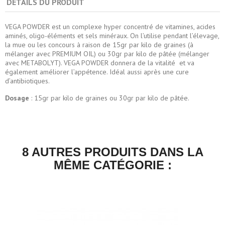
DÉTAILS DU PRODUIT
VEGA POWDER est un complexe hyper concentré de vitamines, acides
aminés, oligo-éléments et sels minéraux. On l’utilise pendant l’élevage,
la mue ou les concours à raison de 15gr par kilo de graines (à
mélanger avec PREMIUM OIL) ou 30gr par kilo de pâtée (mélanger
avec METABOLYT). VEGA POWDER donnera de la vitalité et va
également améliorer l’appétence. Idéal aussi après une cure
d’antibiotiques.
Dosage
: 15gr par kilo de graines ou 30gr par kilo de pâtée.
8 AUTRES PRODUITS DANS LA
MÊME CATÉGORIE :