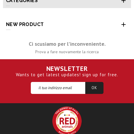

CATEGORIES

NEW PRODUCT
Ci scusiamo per l'inconveniente.
Prova a fare nuovamente la ricerca
NEWSLETTER
Wants to get latest updates! sign up for free.