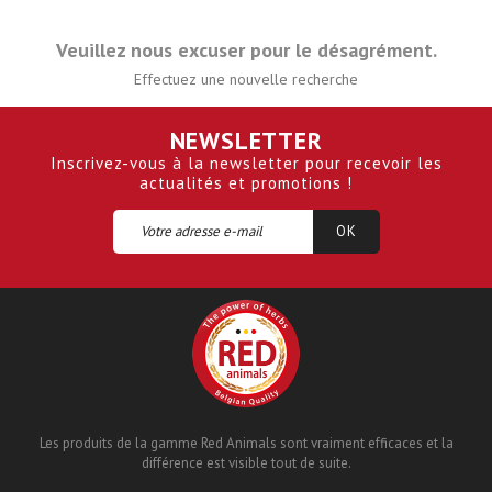
Veuillez nous excuser pour le désagrément.
Effectuez une nouvelle recherche
NEWSLETTER
Inscrivez-vous à la newsletter pour recevoir les
actualités et promotions !
Les produits de la gamme Red Animals sont vraiment efficaces et la
différence est visible tout de suite.