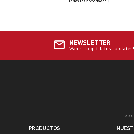
Todas las novedades

NEWSLETTER
Wants to get latest updates! 
The prod
PRODUCTOS
NUEST