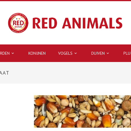
ARDEN
KONIJNEN
VOGELS
DUIVEN
PLU



AAT