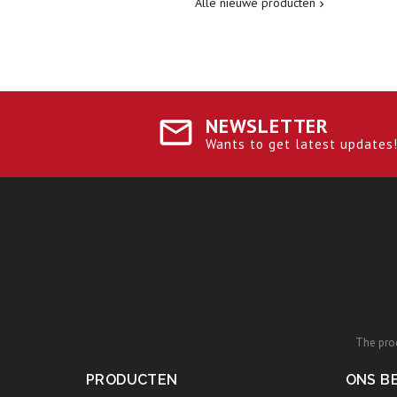
Alle nieuwe producten

NEWSLETTER
Wants to get latest updates! 
The prod
PRODUCTEN
ONS BE