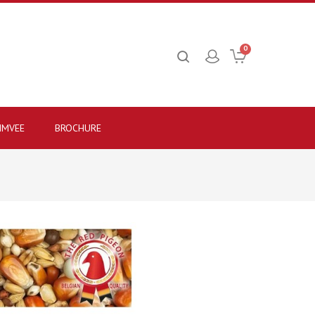
0
IMVEE
BROCHURE