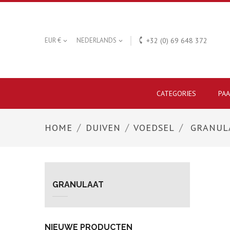

EUR €
NEDERLANDS
+32 (0) 69 648 372


CATEGORIES
PA
HOME
DUIVEN
VOEDSEL
GRANUL
GRANULAAT
NIEUWE PRODUCTEN