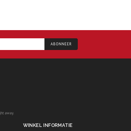
ght away.
WINKEL INFORMATIE