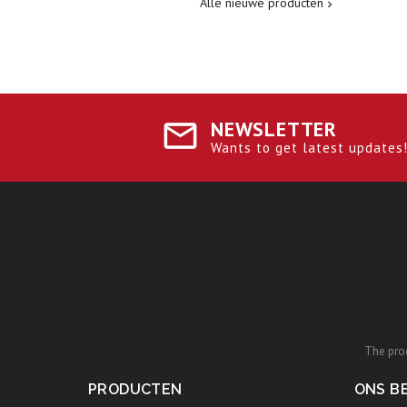
Alle nieuwe producten

NEWSLETTER
Wants to get latest updates! 
The prod
PRODUCTEN
ONS BE