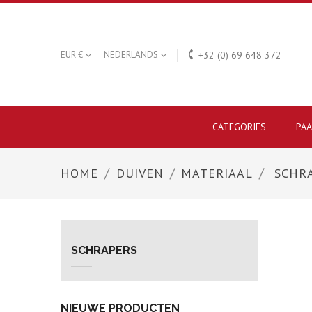

EUR €
NEDERLANDS
+32 (0) 69 648 372


CATEGORIES
PA
HOME
DUIVEN
MATERIAAL
SCHR
SCHRAPERS
NIEUWE PRODUCTEN