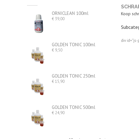
SCHRA
ORNICLEAN 100ml
Koop schr
Prijs
€ 39,00
Subcateg
div id="js-
GOLDEN TONIC 100ml
Prijs
€ 9,50
GOLDEN TONIC 250ml
Prijs
€ 15,90
GOLDEN TONIC 500ml
Prijs
€ 24,90