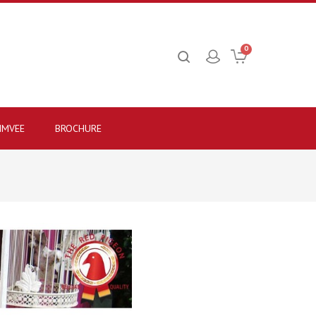
0
IMVEE
BROCHURE