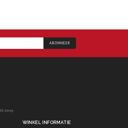
ght away.
WINKEL INFORMATIE