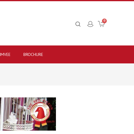
0
IMVEE
BROCHURE