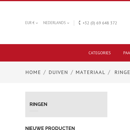

EUR €
NEDERLANDS
+32 (0) 69 648 372


CATEGORIES
PA
HOME
DUIVEN
MATERIAAL
RING
RINGEN
NIEUWE PRODUCTEN