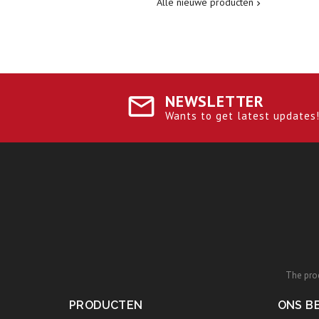
Alle nieuwe producten

NEWSLETTER
Wants to get latest updates! 
The prod
PRODUCTEN
ONS BE