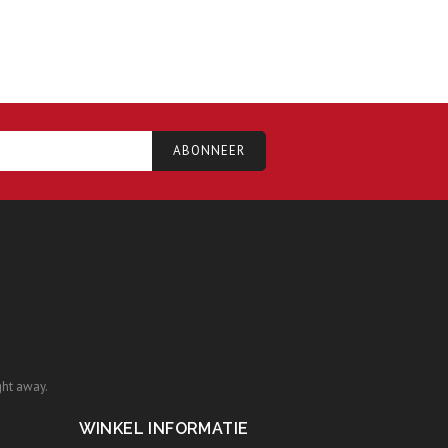
ght away.
WINKEL INFORMATIE